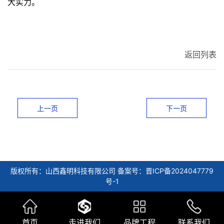
大实力。
返回列表
上一页
下一页
版权所有：山西鑫明科技有限公司 备案号：晋ICP备2024047779
号-1
首页
走进我们
品牌工程
联系我们