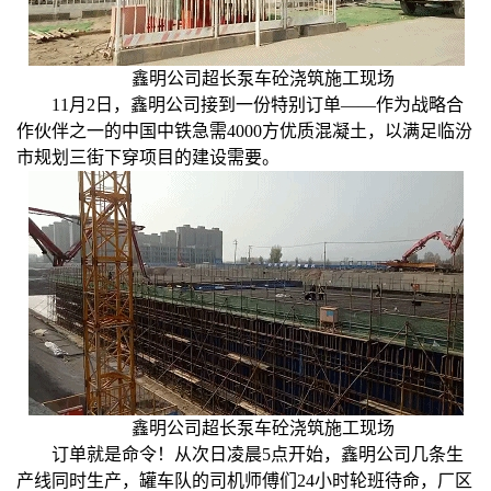
人才招聘
鑫明公司超长泵车砼浇筑施工现场
11月2日，鑫明公司接到一份特别订单——作为战略合
作伙伴之一的中国中铁急需4000方优质混凝土，以满足临汾
公告公示
市规划三街下穿项目的建设需要。
联系我们
鑫明公司超长泵车砼浇筑施工现场
订单就是命令！从次日凌晨5点开始，鑫明公司几条生
产线同时生产，罐车队的司机师傅们24小时轮班待命，厂区