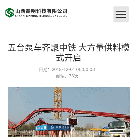
网站首页
五台泵车齐聚中铁 大方量供料模
关于我们
式开启
日期：2018-12-01 00:00:00
企业文化
阅读：
73
次
硬件设施
品牌工程
荣誉证书