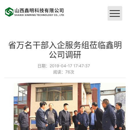
网站首页
省万名干部入企服务组莅临鑫明
关于我们
公司调研
日期：2019-04-17 17:47:37
企业文化
阅读：
76
次
硬件设施
品牌工程
荣誉证书