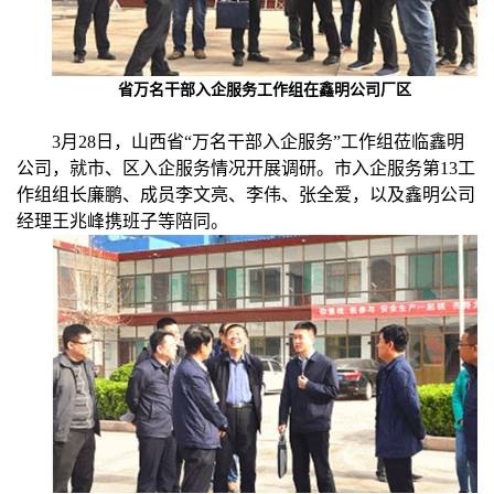
人才招聘
省万名干部入企服务工作组在鑫明公司厂区
3月28日，山西省“万名干部入企服务”工作组莅临鑫明
公告公示
公司，就市、区入企服务情况开展调研。市入企服务第13工
作组组长廉鹏、成员李文亮、李伟、张全爱，以及鑫明公司
经理王兆峰携班子等陪同。
联系我们