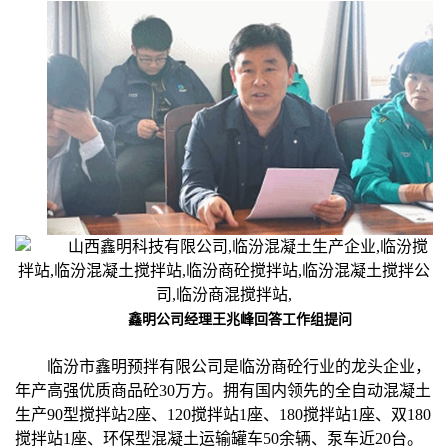
鑫明公司经理王兆峰回答工作组提问
临汾市鑫明预拌有限公司是临汾商砼行业的龙头企业，
年产高强优质商品砼30万方。拥有国内领先的全自动混凝土
生产90型搅拌站2座、120搅拌站1座、180搅拌站1座、双180
搅拌站1座、环保型混凝土运输罐车50余辆、泵车近20台。