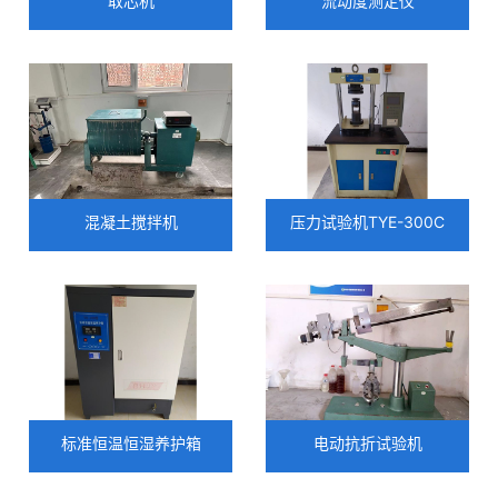
取芯机
流动度测定仪
人才招聘
公告公示
混凝土搅拌机
压力试验机TYE-300C
联系我们
标准恒温恒湿养护箱
电动抗折试验机