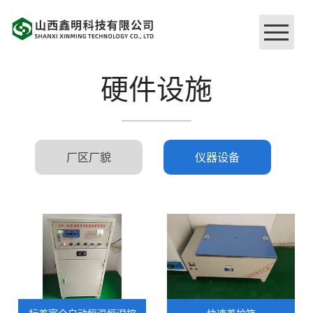
网站首页
硬件设施
关于我们
厂区厂貌
仪器设备
企业文化
硬件设施
品牌工程
荣誉证书