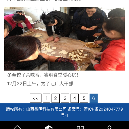
冬至饺子余味香，鑫明食堂暖心房！
12月22日上午，为了让广大干部...
<<
1
2
3
4
5
6
版权所有：山西鑫明科技有限公司 备案号：晋ICP备2024047779
号-1