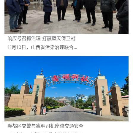
响应号召抓治理 打赢蓝天保卫战
11月10日，山西省污染治理联合...
尧都区交警与鑫明司机座谈交通安全