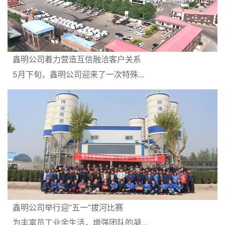
鑫明公司着力营造互信融洽客户关系
5月下旬，鑫明公司迎来了一次特殊...
鑫明公司举行迎“五一”拔河比赛
为丰富员工业余生活，增强团队的凝...