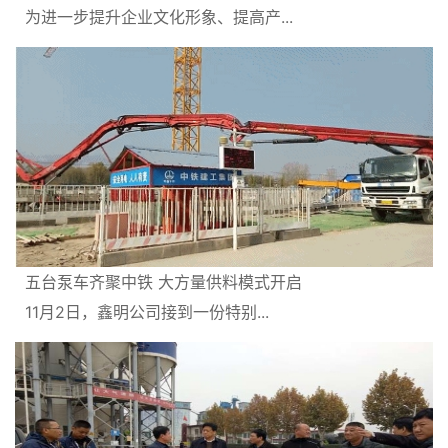
为进一步提升企业文化形象、提高产...
人才招聘
公告公示
联系我们
五台泵车齐聚中铁 大方量供料模式开启
11月2日，鑫明公司接到一份特别...