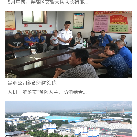
5月中旬，尧都区交警大队队长褚邵...
鑫明公司组织消防演练
为进一步落实“预防为主、防消结合...